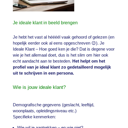
Je ideale klant in beeld brengen
Je hebt het vast al héééél vaak gehoord of gelezen (en
hopelijk eerder ook al eens opgeschreven 😉). Je
Ideale Klant – Hoe goed ken je die? Dat is degene voor
wie je het allemaal doet, dus is het slim om hier ook
echt aandacht aan te besteden.
Het helpt om het
profiel van je ideal klant zo gedetailleerd mogelijk
uit te schrijven in een persona.
Wie is jouw ideale klant?
Demografische gegevens (geslacht, leeftijd,
woonplaats, opleidingsniveau etc.)
Specifieke kenmerken:
Wie wil je aantrekken – en wie niet?