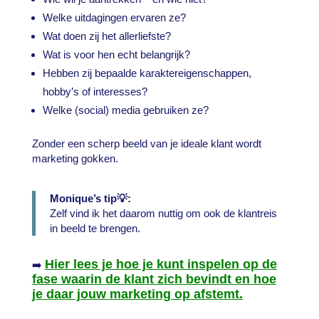
Welke uitdagingen ervaren ze?
Wat doen zij het allerliefste?
Wat is voor hen echt belangrijk?
Hebben zij bepaalde karaktereigenschappen,
hobby’s of interesses?
Welke (social) media gebruiken ze?
Zonder een scherp beeld van je ideale klant wordt
marketing gokken.
Monique’s tip💡:
Zelf vind ik het daarom nuttig om ook de klantreis
in beeld te brengen.
Hier lees je hoe je kunt inspelen op de
➡️
fase waarin de klant zich bevindt en hoe
je daar jouw marketing op afstemt.