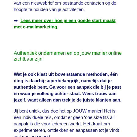
van een nieuwsbrief om bestaande contacten op de
hoogte te houden van je activiteiten.
➡️
Lees meer over hoe je een goede start maakt
met e-mailmarketing
.
Authentiek ondernemen en op jouw manier online
zichtbaar zijn
Wat je ook kiest uit bovenstaande methoden, één
ding is daarbij superbelangrijk, namelijk dat je
authentiek bent. Ga voor een aanpak die bij je past
en waar je volledig achter staat. Wees trouw aan
jezelf, want alleen dan trek je de juiste klanten aan.
Jij bent uniek, dus doe het op JOUW manier! Het is
een individuele reis, omdat er geen ‘one size fits all’
aanpak is die voor iedereen werkt. Het draait om
experimenteren, ontdekken en aanpassen tot je vindt
wat voor jou werkt.