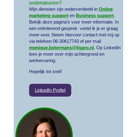
ondersteunen?
Mijn diensten zijn onderverdeeld in
Online
marketing support
en
Business support
.
Bekijk deze pagina’s voor meer informatie. In
een oriënterend gesprek vertel ik je er graag
meer over. Neem hiervoor contact met mij op
via telefoon 06-30617743 of per mail
monique.botermans@ligaro.nl
. Op LinkedIn
lees je meer over mijn achtergrond en
werkervaring.
Hopelijk tot snel!
LinkedIn Profiel