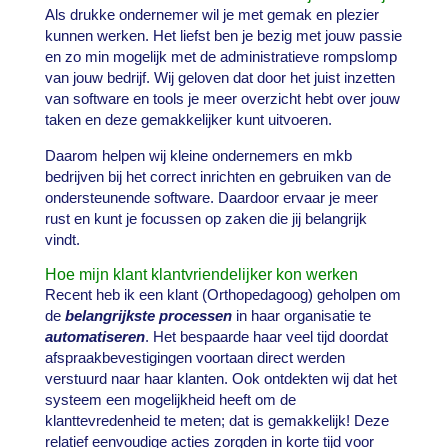
Als drukke ondernemer wil je met gemak en plezier
kunnen werken. Het liefst ben je bezig met jouw passie
en zo min mogelijk met de administratieve rompslomp
van jouw bedrijf. Wij geloven dat door het juist inzetten
van software en tools je meer overzicht hebt over jouw
taken en deze gemakkelijker kunt uitvoeren.
Daarom helpen wij kleine ondernemers en mkb
bedrijven bij het correct inrichten en gebruiken van de
ondersteunende software. Daardoor ervaar je meer
rust en kunt je focussen op zaken die jij belangrijk
vindt.
Hoe mijn klant klantvriendelijker kon werken
Recent heb ik een klant (Orthopedagoog) geholpen om
de
belangrijkste processen
in haar organisatie te
automatiseren
. Het bespaarde haar veel tijd doordat
afspraakbevestigingen voortaan direct werden
verstuurd naar haar klanten. Ook ontdekten wij dat het
systeem een mogelijkheid heeft om de
klanttevredenheid te meten; dat is gemakkelijk! Deze
relatief eenvoudige acties zorgden in korte tijd voor