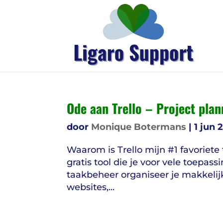
Ode aan Trello – Project pla
door
Monique Botermans
|
1 jun 
Waarom is Trello mijn #1 favoriete
gratis tool die je voor vele toepa
taakbeheer organiseer je makkelijk
websites,...