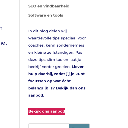
SEO en vindbaarheid
Software en tools
t
In dit blog delen wij
waardevolle tips speciaal voor
het
coaches, kennisondernemers
en kleine zelfstandigen. Pas
deze tips slim toe en laat je
bedrijf verder groeien.
Liever
hulp daarbij, zodat jij je kunt
focussen op wat écht
belangrijk is? Bekijk dan ons
aanbod.
Bekijk ons aanbod