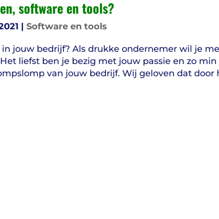
en, software en tools?
 2021
|
Software en tools
n in jouw bedrijf? Als drukke ondernemer wil je me
et liefst ben je bezig met jouw passie en zo min
ompslomp van jouw bedrijf. Wij geloven dat door 