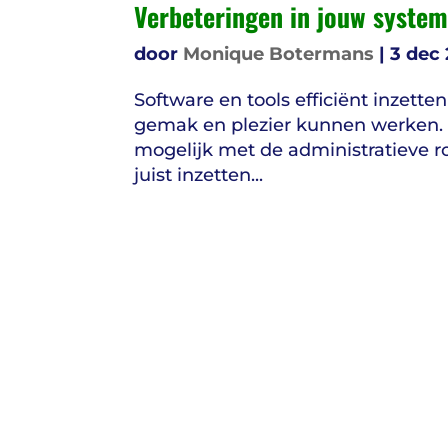
Verbeteringen in jouw system
door
Monique Botermans
|
3 dec
Software en tools efficiënt inzette
gemak en plezier kunnen werken. H
mogelijk met de administratieve r
juist inzetten...