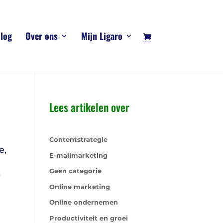
log
Over ons
Mijn Ligaro
Lees artikelen over
Contentstrategie
e,
E-mailmarketing
Geen categorie
e
Online marketing
Online ondernemen
Productiviteit en groei