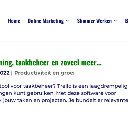
Home
Online Marketing
Slimmer Werken
B
nning, taakbeheer en zoveel meer…
2022
|
Productiviteit en groei
 tool voor taakbeheer? Trello is een laagdrempelig
ssingen kunt gebruiken. Met deze software voor
 jouw taken en projecten. Je bundelt er relevant