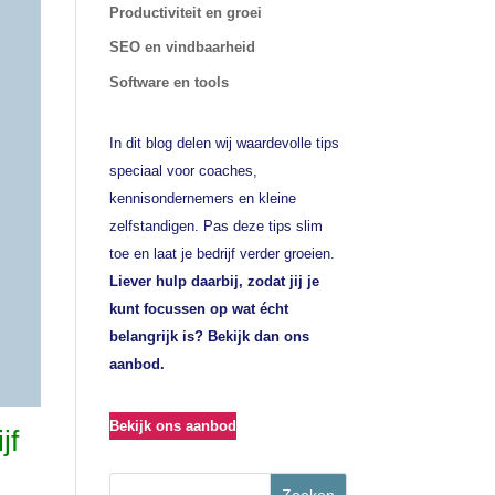
Productiviteit en groei
SEO en vindbaarheid
Software en tools
In dit blog delen wij waardevolle tips
speciaal voor coaches,
kennisondernemers en kleine
zelfstandigen. Pas deze tips slim
toe en laat je bedrijf verder groeien.
Liever hulp daarbij, zodat jij je
kunt focussen op wat écht
belangrijk is? Bekijk dan ons
aanbod.
Bekijk ons aanbod
jf
Zoeken