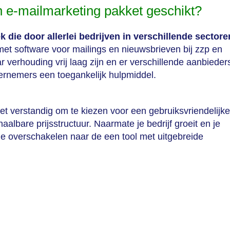
en e-mailmarketing pakket geschikt?
 die door allerlei bedrijven in verschillende sectore
met software voor mailings en nieuwsbrieven bij zzp en
r verhouding vrij laag zijn en er verschillende aanbieder
ndernemers een toegankelijk hulpmiddel.
het verstandig om te kiezen voor een gebruiksvriendelijke
aalbare prijsstructuur. Naarmate je bedrijf groeit en je
je overschakelen naar de een tool met uitgebreide