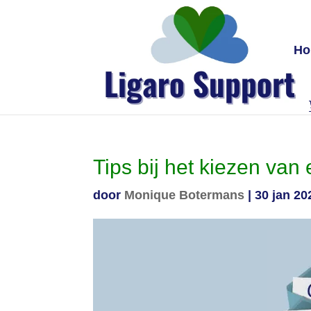
H
Tips bij het kiezen van
door
Monique Botermans
|
30 jan 20