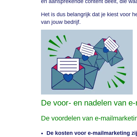
en aansprekende content deelt, die waar
Het is dus belangrijk dat je kiest voor
van jouw bedrijf.
De voor- en nadelen van e-
De voordelen van e-mailmarketi
De kosten voor e-mailmarketing zi