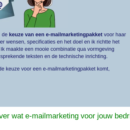
j de
keuze van een e-mailmarketingpakket
voor haar
wensen, specificaties en het doel en ik richtte het
. Ik maakte een mooie combinatie qua vormgeving
ansprekende teksten en de technische inrichting.
goede keuze voor een e-mailmarketingpakket komt,
over wat e-mailmarketing voor jouw bedri