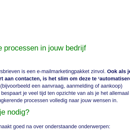
 processen in jouw bedrijf
wsbrieven is een e-mailmarketingpakket zinvol.
Ook als j
rt aan contacten, is het slim om deze te ‘automatiser
 (bijvoorbeeld een aanvraag, aanmelding of aankoop)
espaart je veel tijd ten opzichte van als je het allemaal
rugkerende processen volledig naar jouw wensen in.
 je nodig?
 maakt goed na over onderstaande onderwerpen: