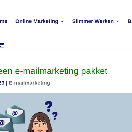
ome
Online Marketing
Slimmer Werken
B
 een e-mailmarketing pakket
23
|
E-mailmarketing