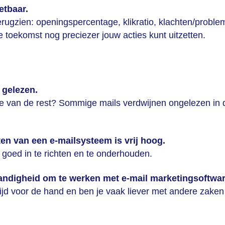
etbaar.
rugzien: openingspercentage, klikratio, klachten/probl
e toekomst nog preciezer jouw acties kunt uitzetten.
 gelezen.
hte van de rest? Sommige mails verdwijnen ongelezen in 
hten van een e-mailsysteem is vrij hoog.
n, goed in te richten en te onderhouden.
andigheid om te werken met e-mail marketingsoftwar
ltijd voor de hand en ben je vaak liever met andere zaken