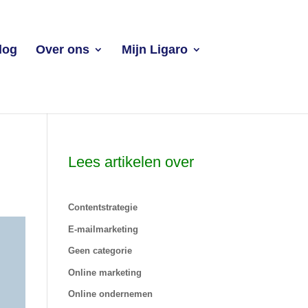
log
Over ons
Mijn Ligaro
Lees artikelen over
Contentstrategie
E-mailmarketing
Geen categorie
Online marketing
Online ondernemen