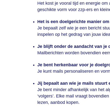
Het kost je vooral tijd en energie om 
geschikte vorm voor zzp-ers en klei
Het is een doelgerichte manier om
Je bepaalt zelf wie je een bericht st
inspelen op het gedrag van jouw idea
Je blijft onder de aandacht van je
Mailberichten worden bovendien ee
Je bent herkenbaar voor je doelgr
Je kunt mails personaliseren en vormg
Jij bepaalt aan wie je mails stuurt e
Je bent minder afhankelijk van het al
‘volgers’. Elke mail vraagt bovendien
lezen, aanbod kopen.