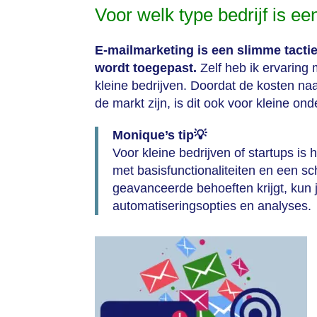
Voor welk type bedrijf is e
E-mailmarketing is een slimme tactiek
wordt toegepast.
Zelf heb ik ervaring 
kleine bedrijven. Doordat de kosten naa
de markt zijn, is dit ook voor kleine o
Monique’s tip
💡
Voor kleine bedrijven of startups is 
met basisfunctionaliteiten en een sch
geavanceerde behoeften krijgt, kun 
automatiseringsopties en analyses.