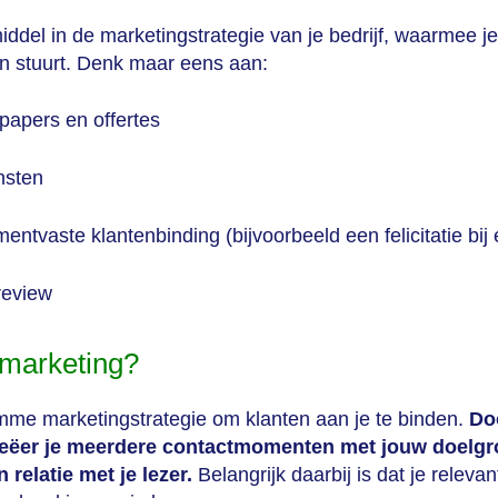
ddel in de marketingstrategie van je bedrijf, waarmee j
ten stuurt. Denk maar eens aan:
papers en offertes
nsten
tvaste klantenbinding (bijvoorbeeld een felicitatie bij
review
lmarketing?
mme marketingstrategie om klanten aan je te binden.
Do
 creëer je meerdere contactmomenten met jouw doelg
relatie met je lezer.
Belangrijk daarbij is dat je relevan