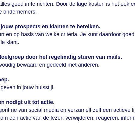
alles goed in te richten. Door de lage kosten is het ook 
ne ondernemers.
 jouw prospects en klanten te bereiken.
uurt en op basis van welke criteria. Je kunt daardoor goed
le klant.
 doelgroep door het regelmatig sturen van mails.
nvoudig bewaard en gedeeld met anderen.
oep.
even in jouw huisstijl.
n nodigt uit tot actie.
goritme van social media en verzamelt zelf een actieve li
 om een actie van de lezer: verwijderen, reageren, infor